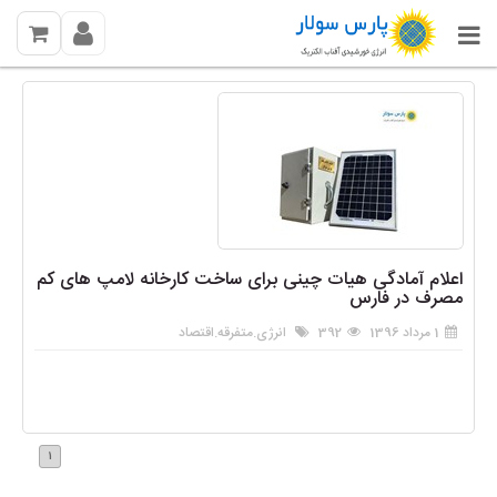
اعلام آمادگی هیات چینی برای ساخت کارخانه لامپ های کم
مصرف در فارس
1 مرداد 1396
392
انرژی
.
متفرقه
.
اقتصاد
1