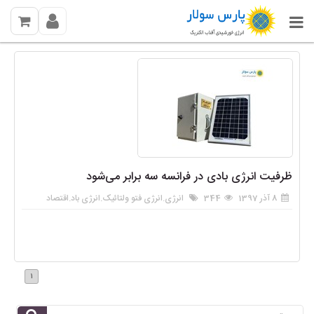
ظرفیت انرژی بادی در فرانسه سه برابر می‌شود
8 آذر 1397
344
انرژی
.
انرژی فتو ولتائیک
.
انرژی باد
.
اقتصاد
1