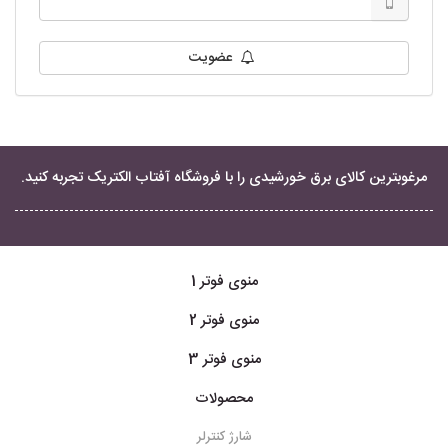
عضویت
مرغوبترین کالای برق خورشیدی را با فروشگاه آفتاب الکتریک تجربه کنید.
منوی فوتر 1
منوی فوتر 2
منوی فوتر 3
محصولات
شارژ کنترلر