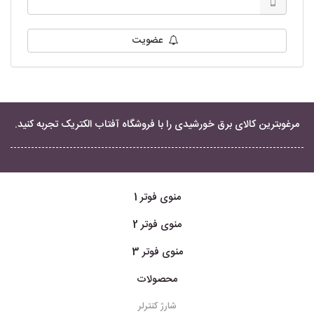
عضویت
مرغوبترین کالای برق خورشیدی را با فروشگاه آفتاب الکتریک تجربه کنید.
منوی فوتر 1
منوی فوتر 2
منوی فوتر 3
محصولات
شارژ کنترلر