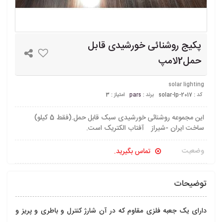
پکیج روشنائی خورشیدی قابل
حمل2لامپ
solar lighting
کد :
solar-lp-2017
برند :
pars
امتیاز :
3
این مجموعه روشنائی خورشیدی سبک قابل حمل.(فقط 5 کیلو)
ساخت ایران -شیراز آفتاب الکتریک است.
وضعیت
تماس بگیرید.
توضیحات
دارای یک جعبه فلزی مقاوم که در آن شارژ کنترل و باطری و پریز و 