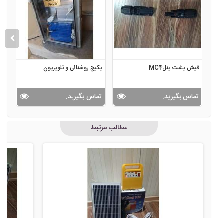
فیش پشت پنلMC4
پکیج روشنائی و تلویزیون
پکی
تماس بگیرید.
تماس بگیرید.
تم
مطالب مرتبط