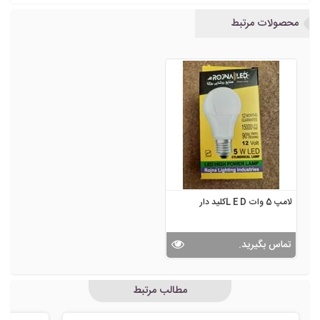
محصولات مرتبط
لامپ 5 وات L E Dکلید دار
تماس بگیرید.
مطالب مرتبط