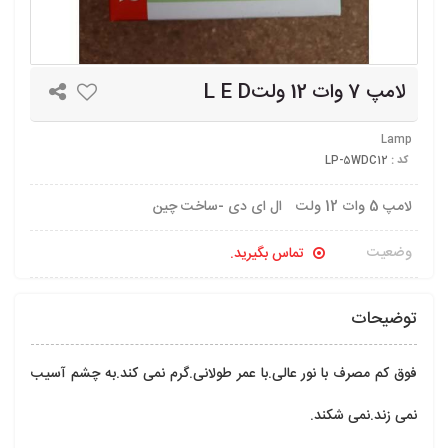
لامپ 7 وات 12 ولتL E D
Lamp
کد :
LP-5WDC12
لامپ 5 وات 12 ولت ال ای دی -ساخت چین
وضعیت
تماس بگیرید.
توضیحات
فوق کم مصرف با نور عالی.با عمر طولانی.گرم نمی کند.به چشم آسیب 
نمی زند.نمی شکند.